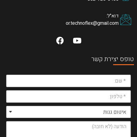
דוא"ל:
or.technoflex@gmail.com
טופס יצירת קשר