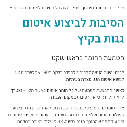
מבידוד תרמי ועד חיסכון כספי – הנה כל הסיבות לאיטום הגג בקיץ
הסיבות לביצוע איטום
גגות בקיץ
הטמעת החומר בראש שקט
לרובנו ישנה הנטיה לדחות ו"להיזכר בדקה ה90". אך כשזה מגיע
לנושא איטום הגג, נוצרת בעיתיות.
כאשר מתבצעת הטמעה של כל חומר איטום באשר הוא – נצטרך
לדאוג ולוודא כי אין רטיבות במקום העבודה.
את החומרים נטמיע על משטח הגג היבש לאחר נקיון הגג וביצוע
פעולות נוספות שלא ניתן לבצע בגשם. בכך שאנו מבצעים איטום גג
נכון עוד לפני שהחורף מגיח בפינה, אנו פועלים בצורה החכמה