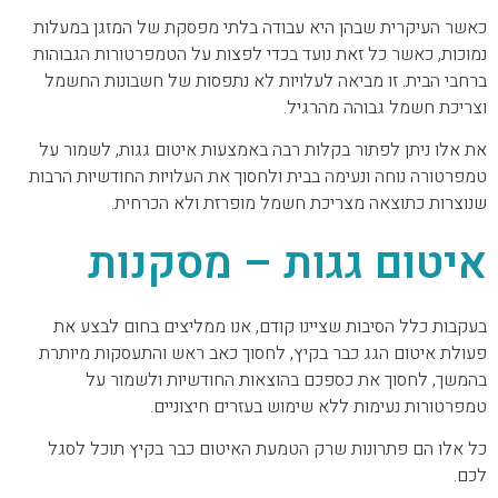
כאשר העיקרית שבהן היא עבודה בלתי מפסקת של המזגן במעלות
נמוכות, כאשר כל זאת נועד בכדי לפצות על הטמפרטורות הגבוהות
ברחבי הבית. זו מביאה לעלויות לא נתפסות של חשבונות החשמל
וצריכת חשמל גבוהה מהרגיל.
את אלו ניתן לפתור בקלות רבה באמצעות איטום גגות, לשמור על
טמפרטורה נוחה ונעימה בבית ולחסוך את העלויות החודשיות הרבות
שנוצרות כתוצאה מצריכת חשמל מופרזת ולא הכרחית.
איטום גגות – מסקנות
בעקבות כלל הסיבות שציינו קודם, אנו ממליצים בחום לבצע את
פעולת איטום הגג כבר בקיץ, לחסוך כאב ראש והתעסקות מיותרת
בהמשך, לחסוך את כספכם בהוצאות החודשיות ולשמור על
טמפרטורות נעימות ללא שימוש בעזרים חיצוניים.
כל אלו הם פתרונות שרק הטמעת האיטום כבר בקיץ תוכל לסגל
לכם.