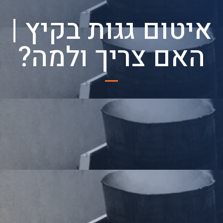
איטום גגות בקיץ |
האם צריך ולמה?