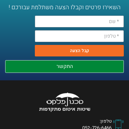
השאירו פרטים וקבלו הצעה משתלמת עבורכם !
קבל הצעה
התקשר
טלפון:
052-726-6466