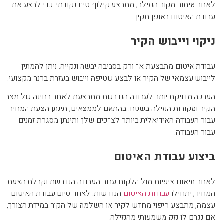
לאחר איתור מקור הנזילה, מתבצע קילוף טיח נקודתי, כדי לבצע את
עבודת האיטום באופן תקין.
ניקוי וייבוש הקיר
עבודת איטום מתבצעת אך ורק בסביבה יבשה ונקייה. ניתן להמתין
לייבוש עצמאי של הקיר או לבצע שטיפה וייבוש בעזרת ברנר מקצועי.
הערכה מדויקת יותר לעבודה הנדרשת מתבצעת לאחר בחינה של מצב
הקיר ומקורות הנזילה בשטח. בהתאם לממצאים, תינתן הצעת המחיר
עבור העבודה האידיאלית ביותר לצרכים שלך ותינתן מסגרת זמנים
עבור העבודה.
ביצוע עבודת האיטום
לאחר תיאום ציפיות מול הלקוח עבור העבודה הנדרשת וקבלת הצעת
המחיר, יתחילו
עבודות האיטום
הנדרשות. לאחר סיום עבודת האיטום
עצמה, מתבצע חיפוי מחדש לקיר או השלמה של הקיר במידת הצורך,
אם נגרם לו נזק משמעותי מהנזילה.