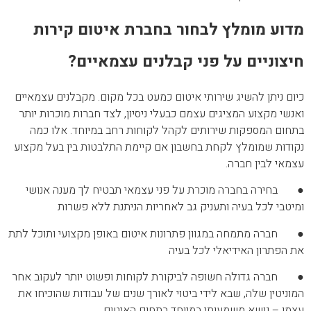
מדוע מומלץ לבחור בחברת איטום קירות
חיצוניים על פני קבלנים עצמאיים?
כיום ניתן להשיג שירותי איטום כמעט בכל מקום. מקבלנים עצמאיים
ואנשי מקצוע המציגים עצמם כבעלי ניסיון, לצד חברות מוכרות יותר
בתחום המספקות שירותים לקהל לקוחות רחב במיוחד. אלו כמה
נקודות שמומלץ לקחת בחשבון אם קיימת התלבטות בין בעל מקצוע
עצמאי לבין חברה.
● בחירה בחברה מוכרת על פני עצמאי תבטיח לך מענה אנושי
ומיטבי לכל בעיה ותעניק גב לאחריות הניתנת ללא פשרות
● חברה מתמחה במגוון פתרונות איטום באופן מקצועי ותוכל לתת
את הפתרון האידיאלי לכל בעיה
● חברה גדולה חשופה לביקורת לקוחות ופשוט יותר לעקוב אחר
המוניטין שלה, שבא לידי ביטוי לאורך שנים של עבודות שהוכיחו את
עצמן – נושא משמעותי במיוחד בתחום האיטום