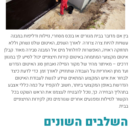
בין אם מדובר בבית מגורים או בנכס מסחרי, נזילות ודליפות במבנה
עשויות להיות צרה צרורה. לאורך השנים, האיטום שלנו נשחק וללא
תחזוקה ראויה, האפשרות לחלחול מים אל המבנה סבירה מאוד. קבלן
איטום מקצועי המתמחה באיטום קירות חיצוניים
יכול לסייע לך במגוון
דרכים – מאיתור מהיר של מקור הנזילה ואבחון סוג האיטום הנדרש
ועד מתן האחריות על העבודה שתחזיק לאורך זמן. כדי לדעת כיצד
לבחור את איש המקצוע המתאים שידע לגשת לעבודת האיטום
הנדרשת באופן המקצועי ביותר, חשוב להקפיד על כמה כללי אצבע
בתהליך הבחירה. כך, נוכל להבטיח לעצמנו את הראש השקט בכל
הקשור לנזילות ומפגעים אחרים שגורמים נזק לקירות החיצוניים
בבית.
השלבים השונים