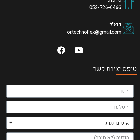
טלפון:
052-726-6466
דוא"ל:
or.technoflex@gmail.com
טופס יצירת קשר