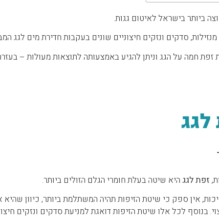
צה ביותר בישראל לאיטום גגות.
נזילות, סדקים ונזקים חיצוניים שונים בעקבות חדירת מים לגג המבנ
זפת חמה על הגג וניתן להגיע באמצעותה לתוצאות מעולות – בעזרת
לגג
ת,
זפת לגג
היא שיטה בעלת חומרי הגלם הזולים ביותר.
ות, אין ספק כי שיטת הזיפות תהיה המשתלמת ביותר, כיוון שהיא א
וי. בנוסף לכל אלו שיטת הזיפות דואגת למניעת סדקים ונזקים חיצו