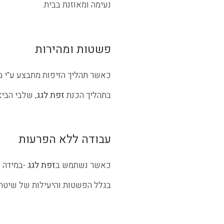
נעימה ומאוזנת בבית.
פשטות ומהירות
כאשר תהליך הזיפות מתבצע ע"י מו
בתהליך הכנת
זפת לגג
, שלבי הבי
עבודה ללא הפרעות
כאשר נשתמש ב
זפת לגג
-במידה ו
בגלל הפשטות והיעילות של שיטה ז