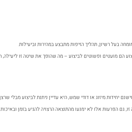
מחה בעל רשיון, תהליך הזיפות מתבצע במהירות וביעילות.
צוע הם מועטים ופשוטים לביצוע – מה שהופך את שיטה זו ליעילה, ה
ישנם יחידות מיזוג או דודי שמש, היא עדיין ניתנת לביצוע מבלי שרצ
ו, גם הפרעות אלו לא ימנעו מהתוצאה הרצויה להגיע בזמן ובאיכות