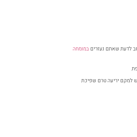
שוב לדעת שאתם נעזרים
במומחה
ת.
ש למקם יריעה טרם שפיכת