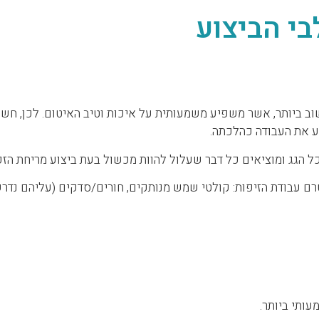
בי הביצוע
וב ביותר, אשר משפיע משמעותית על איכות וטיב האיטום. לכן, ח
ע את העבודה כהלכתה.
כל הגג ומוציאים כל דבר שעלול להוות מכשול בעת ביצוע מריחת הזפ
ם עבודת הזיפות: קולטי שמש מנותקים, חורים/סדקים (עליהם נדר
עותי ביותר.