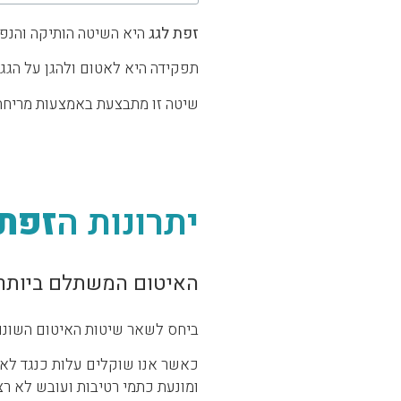
זפת לגג
היא השיטה הותיקה והנפו
תפקידה היא לאטום ולהגן על הגג מ
שיטה זו מתבצעת באמצעות מריחת 
יתרונות ה
זפת 
האיטום המשתלם ביותר
ביחס לשאר שיטות האיטום השונו
כאשר אנו שוקלים עלות כנגד לאיכ
ומונעת כתמי רטיבות ועובש לא רצ