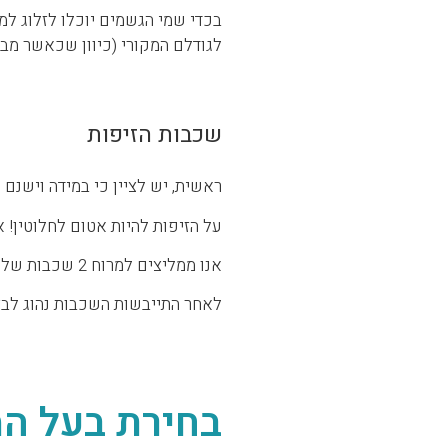
בכדי שמי הגשמים יוכלו לזלוג למ
לגודלם המקורי (כיוון שכאשר מבצ
שכבות הזיפות
ראשית, יש לציין כי במידה וישנם 
על הזיפות להיות אטום לחלוטין! 
אנו ממליצים למרוח 2 שכבות של זיפות בבקרת מומחה בכדי למנוע חדירת מים מיותרת.
לאחר התייבשות השכבות נהוג לבצ
בחירת בעל המ