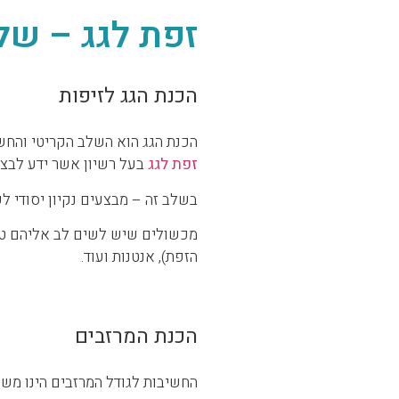
זפת לגג – של
הכנת הגג לזיפות
הכנת הגג הוא השלב הקריטי והחש
זפת לגג
בעל רשיון אשר ידע לבצ
בשלב זה – מבצעים נקיון יסודי ל
מכשולים שיש לשים לב אליהם טר
הזפת), אנטנות ועוד.
הכנת המרזבים
החשיבות לגודל המרזבים הינו משמ