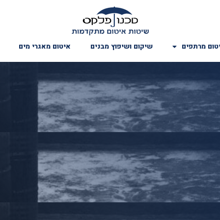
טום מרתפים
שיקום ושיפוץ מבנים
איטום מאגרי מים