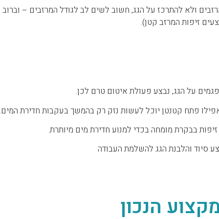
רזבים ולא להתרכז על הגג, חשוב לשים לב לגודל המרזבים – וברוב
עים זיפות המרזב קטן).
פגמים על הגג, נבצע פעולת איטום טרם לכן.
אפילו פתח קטנטן יוכל לעשות נזק רק בהמשך בעקבות חדירת המים.
ע סיוד והלבנת הגג להשלמת העבודה
קצוע הנכון