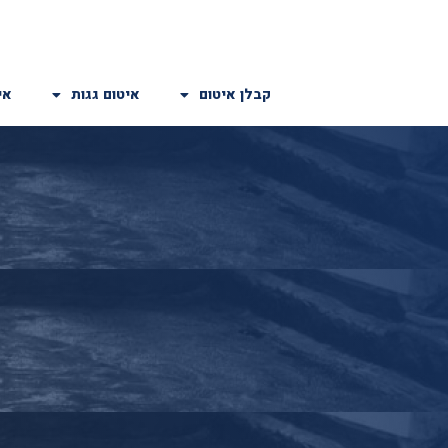
קבלן איטום
איטום גגות
אי