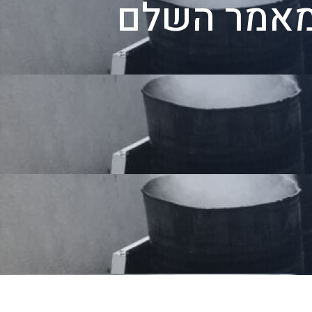
המאמר השלם