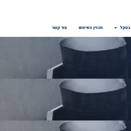
בטקל
מגזין האיטום
צור קשר