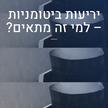
יריעות ביטומניות
– למי זה מתאים?