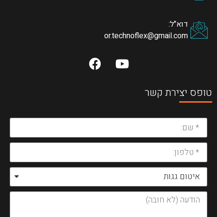
דוא"ל:
or.technoflex@gmail.com
טופס יצירת קשר