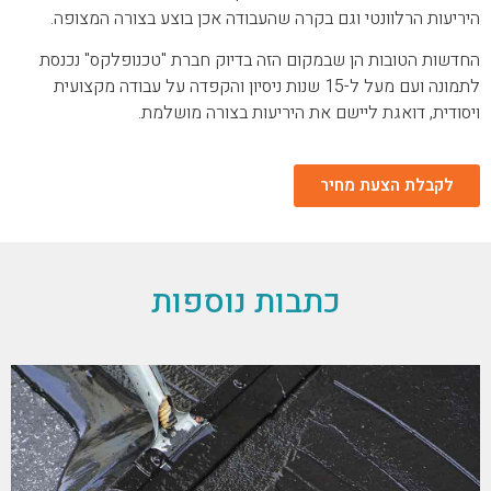
היריעות הרלוונטי וגם בקרה שהעבודה אכן בוצע בצורה המצופה.
החדשות הטובות הן שבמקום הזה בדיוק חברת "טכנופלקס" נכנסת
לתמונה ועם מעל ל-15 שנות ניסיון והקפדה על עבודה מקצועית
ויסודית, דואגת ליישם את היריעות בצורה מושלמת.
לקבלת הצעת מחיר
כתבות נוספות