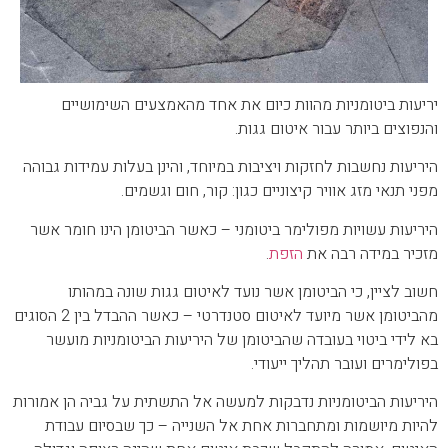
יריעות ביטומניות מהוות כיום את אחד מהאמצעים השימושיים
והנפוצים ביותר עבור איטום גגות.
היריעות נחשבות לחזקות ויציבות במיוחד, והינן בעלות עמידות גבוהה
מפני תנאי מזג אוויר קיצוניים כגון: קור, חום וגשמים.
היריעות עשויות מפולימר ביטומני – כאשר הביטומן הינו חומר אשר
מזכיר במידה רבה את
הזפת
.
חשוב לציין, כי הביטומן אשר נועד לאיטום גגות שונה במהותו
מהביטומן אשר מיועד לאיטום סטנדרטי – כאשר ההבדל בין 2 הסוגים
בא לידי ביטוי בעובדה שהביטומן של היריעות הביטומניות מועשר
בפולימרים ועובר תהליך ייעודי.
היריעות הביטומניות נדבקות למעשה אל התשתית על גביה הן אמורות
להיות מיושמות ומתחברות אחת אל השנייה – כך שבסיום עבודת