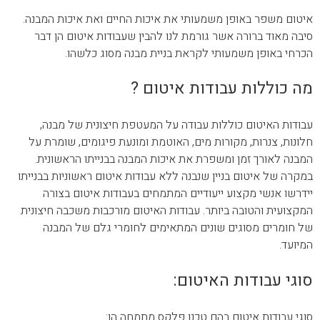
איטום משפר באופן משמעותי את איכות החיים ואת איכות המבנה.
סיבה מאוד ברורה אשר גורמת לנו להבין שעבודות איטום הן דבר
הכרחי באופן משמעותי לקראת בניית מבנה מסוג כלשהו.
מה כוללות עבודות איטום ?
עבודות האיטום כוללות עבודה על המעטפת חיצונית של מבנה,
חלונות, צנרות, מקורות מים, האוטמת ומונעת פיגומים, שומרת על
המבנה לאורך זמן ומשפרת את איכות המבנה בבנייתו הראשונית.
במקרה של איטום בניין שנבנה ללא עבודות איטום ראשוניות בבנייתו
יידרשו אנשי מקצוע ייעודיים המתמחים בעבודות איטום בצורה
המקצועית והטובה ביותר. עבודות האיטום מורכבות משכבה חיצונית
של חומרים מסוגים שונים המתאימים לחומרי גלם של המבנה
המיועד.
סוגי עבודות האיטום:
סוגי עבודות איטום בהם טכנו פלקס מתמחה הן: