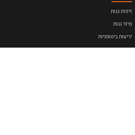
זיפות גגות
סיוד גגות
יריעות ביטומניות
איטום גגות מרוצפים
איטום קריסטלים
איטום בהתזה
איטום בהזרקה
איטום מאגרי מים
שיקום ושיפוץ מבנים
שירותי בטקל לקבלנים