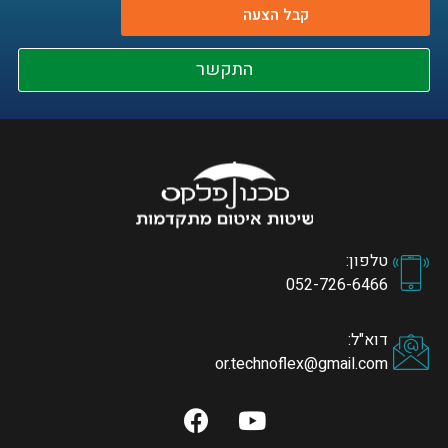
קבל הצעה
התקשר
טלפון:
052-726-6466
דוא"ל:
or.technoflex@gmail.com