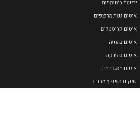
יריעות ביטומניות
איטום גגות מרוצפים
איטום קריסטלים
איטום בהתזה
איטום בהזרקה
איטום מאגרי מים
שיקום ושיפוץ מבנים
שירותי בטקל לקבלנים
שיפועים לגגות עם בטקל
פרוייקטים
מגזין האיטום