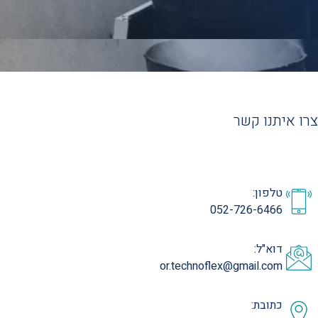
צרו איתנו קשר
טלפון:
052-726-6466
דוא"ל:
or.technoflex@gmail.com
כתובת: