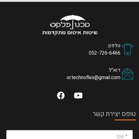
טלפון:
052-726-6466
דוא"ל:
or.technoflex@gmail.com
טופס יצירת קשר