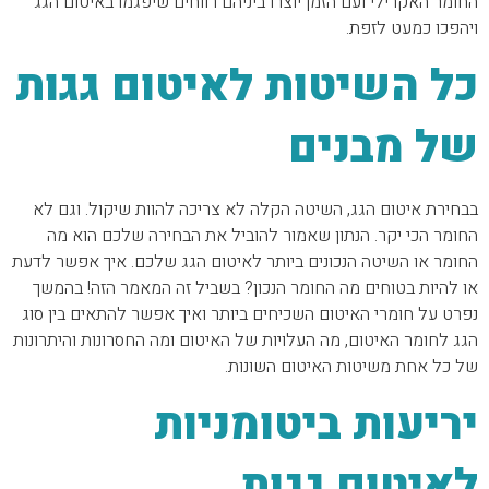
החומר האקרילי ועם הזמן יוצרו ביניהם רווחים שיפגמו באיטום הגג
ויהפכו כמעט לזפת.
כל השיטות לאיטום גגות
של מבנים
בבחירת איטום הגג, השיטה הקלה לא צריכה להוות שיקול. וגם לא
החומר הכי יקר. הנתון שאמור להוביל את הבחירה שלכם הוא מה
החומר או השיטה הנכונים ביותר לאיטום הגג שלכם. איך אפשר לדעת
או להיות בטוחים מה החומר הנכון? בשביל זה המאמר הזה! בהמשך
נפרט על חומרי האיטום השכיחים ביותר ואיך אפשר להתאים בין סוג
הגג לחומר האיטום, מה העלויות של האיטום ומה החסרונות והיתרונות
של כל אחת משיטות האיטום השונות.
יריעות ביטומניות
לאיטום גגות