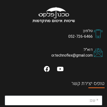
טלפון:
052-726-6466
דוא"ל:
or.technoflex@gmail.com
טופס יצירת קשר