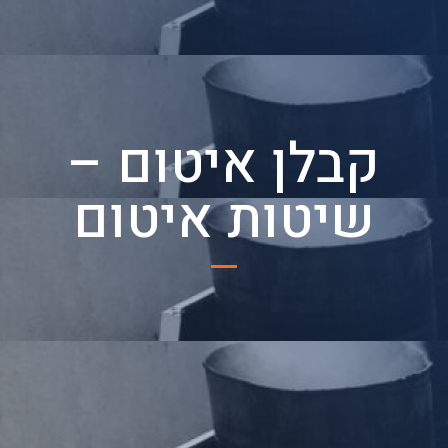
קבלן איטום –
שיטות איטום