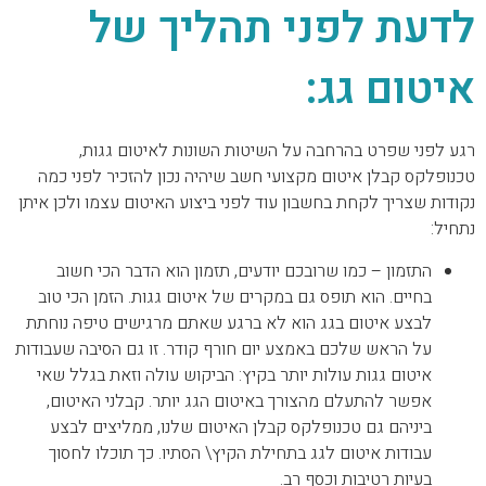
לדעת לפני תהליך של
איטום גג:
רגע לפני שפרט בהרחבה על השיטות השונות לאיטום גגות,
טכנופלקס קבלן איטום מקצועי חשב שיהיה נכון להזכיר לפני כמה
נקודות שצריך לקחת בחשבון עוד לפני ביצוע האיטום עצמו ולכן איתן
נתחיל:
התזמון – כמו שרובכם יודעים, תזמון הוא הדבר הכי חשוב
בחיים. הוא תופס גם במקרים של איטום גגות. הזמן הכי טוב
לבצע איטום בגג הוא לא ברגע שאתם מרגישים טיפה נוחתת
על הראש שלכם באמצע יום חורף קודר. זו גם הסיבה שעבודות
איטום גגות עולות יותר בקיץ: הביקוש עולה וזאת בגלל שאי
אפשר להתעלם מהצורך באיטום הגג יותר. קבלני האיטום,
ביניהם גם טכנופלקס קבלן האיטום שלנו, ממליצים לבצע
עבודות איטום לגג בתחילת הקיץ\ הסתיו. כך תוכלו לחסוך
בעיות רטיבות וכסף רב.