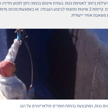
ילות ביותר לאטימת גגות. בעזרת איטום בהתזה ניתן למנוע חדירה 
אל תוך המבנה ולמנוע נזקים בקירות ותקרות הבית. קיימות 2 שיטות נפוצות לביצוע העבודה: או באמצעות 
שאבת אוויר ייעודית.
ם גגות, המתבצעת בהתזת חומרים פולאריטנים על הגג.