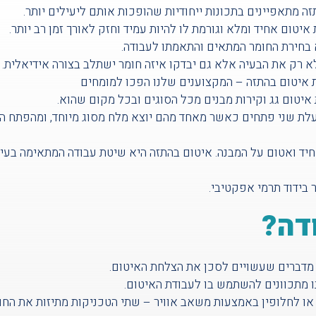
 מתאפיינים בתכונות ייחודיות שהופכות אותם ליעילים יותר.
איטום אחיד ומלא וגורמת לו להיות עמיד וחזק לאורך זמן רב יותר.
 בחירת החומר המתאים והתאמתו לעבודה.
א רק את הבעיה אלא גם יבדקו איזה חומר ישתלב בצורה אידיאלית.
 איטום בהתזה – המקצוענים שלנו הפכו למומחים
עלת שני פתחים כאשר מאחד מהם יוצא מלח מסוג מיוחד, ומהפתח ה
יד ואטום על המבנה. איטום בהתזה היא שיטת עבודה המתאימה בעי
 בידוד תרמי אפקטיבי.
דה?
 מדברים שעשויים לסכן את הצלחת האיטום.
 מתכוונים להשתמש בו לעבודת האיטום.
או לחלופין באמצעות משאב אוויר – שתי הטכניקות מתיזות את החו