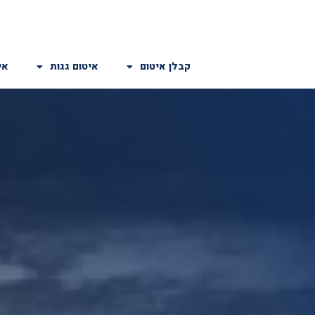
קבלן איטום
איטום גגות
אי