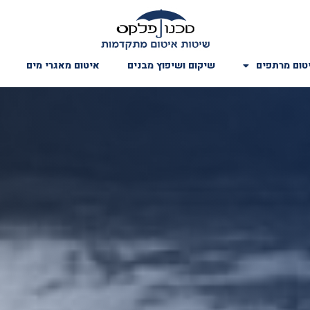
טום מרתפים
שיקום ושיפוץ מבנים
איטום מאגרי מים