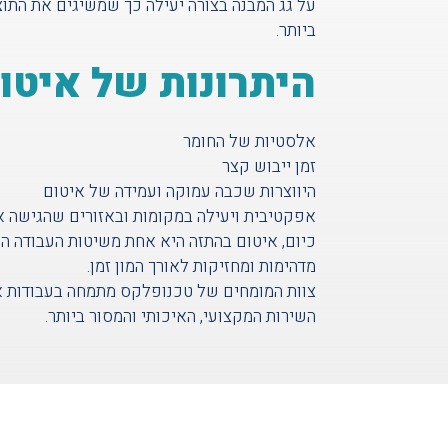
על גג המבנה בצורה יעילה כך שמשיגים את התו
ביותר.
היתרונות של איטו
אלסטיות של החומר
זמן ייבוש קצר
היווצרות שכבה עמוקה ועמידה של איטום
אפקטיבית ויעילה במקומות ובאזורים שהגישה א
כיום, איטום בהתזה היא אחת משיטות העבודה ה
מדהימות ומחזיקות לאורך המון זמן.
צוות המומחים של טכנופלקס מתמחה בעבודות א
השירות המקצועי, האיכותי והמסור ביותר.