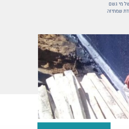
של מי גשם
מכונה מיוחדת שמתיזה