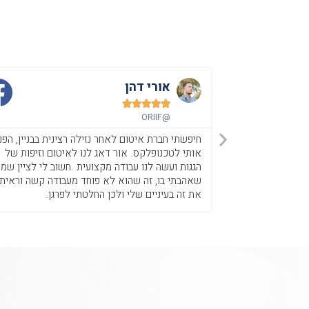
אורי דהן





@ORIIF
חיפשתי חברת איטום לאחר נזילה רצינית בבניין, הפנו
אותי לטכנופלקס. אור דאג לנו לאיטום וזיפות של
הגגות ועשה לנו עבודה מקצועית .חשוב לי לציין שמ
שאהבתי בו, זה שהוא לא פוחד מעבודה קשה וראיתי
את זה בעיניים שלי ולכן החלטתי לפרגן.