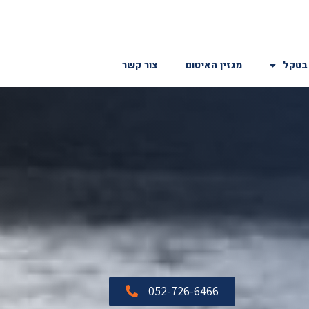
בטקל
מגזין האיטום
צור קשר
052-726-6466