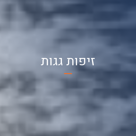
זיפות גגות