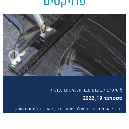
פרויקטים
5 טיפים לביצוע עבודות איטום נכונות
ספטמבר 19, 2022
בכדי להבטיח שהבית שלנו יישאר יבש, לאורך כל ימות השנה,
קיימת חשיבות גבוהה לדאוג לאיטום איכותי ומקצועי.במידה ויש
חשד ולו הקל ביותר לגבי סדקים או