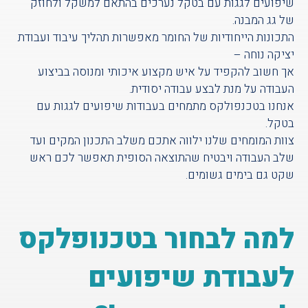
שיפועים לגגות עם בטקל נערכים בהתאם למשקל ולחוזק
של גג המבנה.
התכונות הייחודיות של החומר מאפשרות תהליך עיבוד ועבודת
יציקה נוחה –
אך חשוב להקפיד על איש מקצוע איכותי ומנוסה בביצוע
העבודה על מנת לבצע עבודה יסודית.
אנחנו בטכנפולקס מתמחים בעבודות שיפועים לגגות עם
בטקל.
צוות המומחים שלנו ילווה אתכם משלב התכנון המקים ועד
שלב העבודה ויבטיח שהתוצאה הסופית תאפשר לכם ראש
שקט גם בימים גשומים.
למה לבחור בטכנופלקס
לעבודת שיפועים