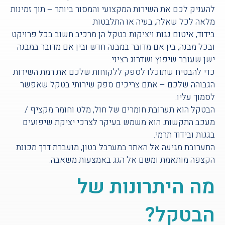
להעניק לכם את השירות המקצועי והמסור ביותר – תוך זמינות
מלאה לכל שאלה, בעיה או התלבטות.
בידוד, איטום גגות ויציקות בטקל הן מרכיב חשוב בכל פרויקט
ובכל מבנה, בין אם מדובר במבנה חדש ובין אם מדובר במבנה
ישן שעובר שיפוץ ושדרוג רציני.
כדי להבטיח שתוכלו לספק ללקוחות שלכם את רמת השירות
הגבוהה שלכם – אתם צריכים ספק שירותי בטקל שאפשר
לסמוך עליו.
הבטקל הוא תערובת חומרים של חול, מלט וחומר מקציף /
מעכב התקשות. הוא משמש בעיקר לצרכי יציקת שיפועים
בגגות ובידוד תרמי.
התערובת מגיעה אל האתר במערבל בטון, מועברת דרך מכונת
הקצפה מותאמת ומשם אל הגג באמצעות משאבה.
מה היתרונות של
הבטקל?