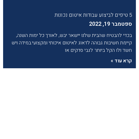
5 טיפים לביצוע עבודות איטום נכונות
ספטמבר 19, 2022
בכדי להבטיח שהבית שלנו יישאר יבש, לאורך כל ימות השנה,
קיימת חשיבות גבוהה לדאוג לאיטום איכותי ומקצועי.במידה ויש
חשד ולו הקל ביותר לגבי סדקים או
קרא עוד »