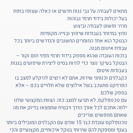
מתאים לעבודה על גבי גגות חדשים או כאלה שצופו בזפת
בעל יכולות בידוד תרמי גבוהות
מהיר ופשוט לעבודה וביצוע
נפוץ במיוחד בעבודות שיפוץ ובנייה מקומיות.
הבטקל הוא אחד החומרים החשובים והנדרשים ביותר בכל
עבודת איטום מבנה.
בזכות העובדה שהוא מספק בידוד תרמי מפני חום וקור –
הבטקל בעיקר נוצר כדי להיות בסיס ליצירת שיפועים בגגות
בעבודות איטום.
כקבלנים וכנותני שירות, אתם לא רוצים להיקלע למצב בו
הפרויקט מתעכב בשל אילוצים שלא תלויים בכם – אלא
בספק שלכם.
עם טכנופלקס, לא תגיעו למצב כזה. הצוות המקצועי שלנו
ילווה אתכם לכל אורך הדרך ויבטיח שתמצאו בדיוק את מה
שאתם מחפשים וצריכים.
טכנופלקס עובדת כבר 15 שנים עם הקבלנים המובילים ביותר
בענף ומספקת להם שירותי בטקל איכותיים, מקצועיים והכי