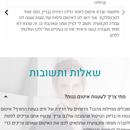
@ORIIF
חיפשתי חברת איטום לאחר נזילה רצינית בבניין, הפנו אותי
לטכנופלקס. אור דאג לנו לאיטום וזיפות של הגגות ועשה לנו
עבודה מקצועית .חשוב לי לציין שמה שאהבתי בו, זה שהוא לא
פוחד מעבודה קשה וראיתי את זה בעיניים שלי ולכן החלטתי
לפרגן.
שאלות ותשובות
מתי צריך לעשות איטום גגות?
סובלים מנזילות מהגג? מדווחים על חדירה של מים בעונת החורף? איטום
גגות זה בדיוק הטיפול שהמבנה שלכם צריך. עכשיו אתם צריכים לפנות
לחברה מנוסה ומקצועית שתתאים לכם את האיטום שאתם צריכים כדי