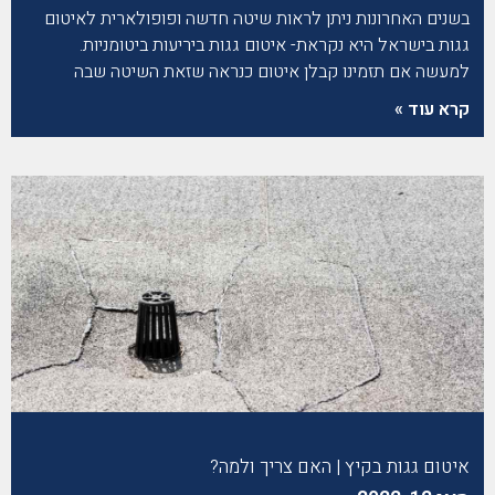
בשנים האחרונות ניתן לראות שיטה חדשה ופופולארית לאיטום
גגות בישראל היא נקראת- איטום גגות ביריעות ביטומניות.
למעשה אם תזמינו קבלן איטום כנראה שזאת השיטה שבה
קרא עוד »
איטום גגות בקיץ | האם צריך ולמה?