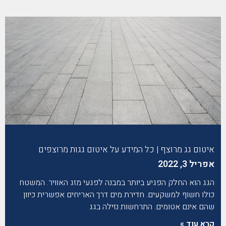
איטום גג מרוצף | כל המידע על איטום גגות מרוצפים
אפריל 3, 2022
הגג הוא החלק הפגיע ביותר במבנה לפגעי מזג האוויר. המשטח
כולו חשוף למשקעים. חדירת מים דרך האריחים אפשרית כיוון
שהם אינם אטומים. התרחשות נזילה בגג
קרא עוד »