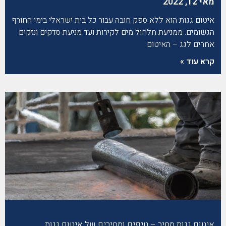
מאי 12, 2022
איטום גגות הוא ללא ספק חובה עבור כל בית ישראלי בימי החורף
הגשומים. ממניעת חלחול מים לקירות ועד מניעת סדקים ונזקים
אחרים לגג – האיטום
קרא עוד »
איטום גגות מחיר – טיפים ומחירים של איטום גגות