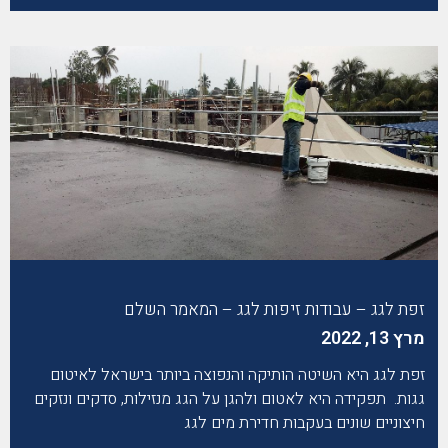
זפת לגג – עבודות זיפות לגג – המאמר השלם
מרץ 13, 2022
זפת לגג היא השיטה הותיקה והנפוצה ביותר בישראל לאיטום
גגות. תפקידה היא לאטום ולהגן על הגג מנזילות, סדקים ונזקים
חיצוניים שונים בעקבות חדירת מים לגג