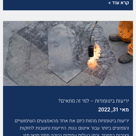
קרא עוד »
יריעות ביטומניות – למי זה מתאים?
מאי 31, 2022
יריעות ביטומניות מהוות כיום את אחד מהאמצעים השימושיים
והנפוצים ביותר עבור איטום גגות. היריעות נחשבות לחזקות
ויציבות במיוחד, והינן בעלות עמידות גבוהה מפני תנאי מזג