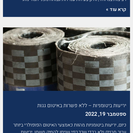
קרא עוד »
יריעות ביטומניות – ללא פשרות באיטום גגות
ספטמבר 19, 2022
כיום, יריעות ביטומניות מהוות כאמצעי האיטום הפופולרי ביותר
עבור מבנים ולא בכדי שכך.כפי שניתן להסיק משמן, יריעות