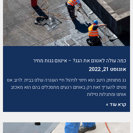
כמה עולה לאטום את הגג? – איטום גגות מחיר
אוגוסט 21, 2022
גג מתוחזק היטב הוא חיוני לניהול חיי השגרה שלנו בבית. לרוב אנו
נוטים להעריך זאת רק באותם רגעים מתסכלים בהם הוא מאכזב
אותנו ומתגלות נזילות
קרא עוד »