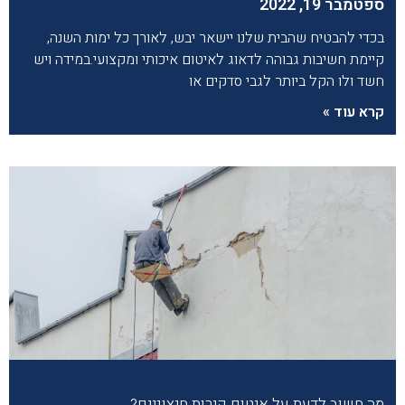
ספטמבר 19, 2022
בכדי להבטיח שהבית שלנו יישאר יבש, לאורך כל ימות השנה,
קיימת חשיבות גבוהה לדאוג לאיטום איכותי ומקצועי.במידה ויש
חשד ולו הקל ביותר לגבי סדקים או
קרא עוד »
מה חשוב לדעת על איטום קירות חיצוניים?