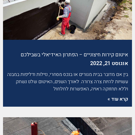
איטום קירות חיצוניים – הפתרון האידיאלי בשבילכם
אוגוסט 21, 2022
בין אם מדובר בבית מגורים או בנכס מסחרי, נזילות ודליפות במבנה
עשויות להיות צרה צרורה. לאורך השנים, האיטום שלנו נשחק
וללא תחזוקה ראויה, האפשרות לחלחול
קרא עוד »