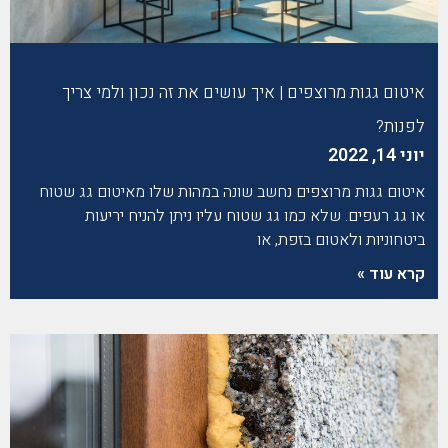
איטום גגות מרוצפים | איך עושים את זה נכון ולמי צריך
לפנות?
יוני 14, 2022
איטום גגות מרוצפים נחשב שונה במהות שלו מאיטום גג שטוח
או גג רעפים. שלא כמו גג שטוח עליו ניתן להניח יריעות
ביטחוניות ולאטום בזפת, או
קרא עוד »