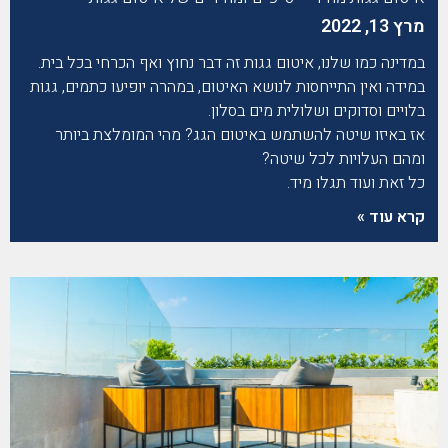
מרץ 13, 2022
במדינה כמו שלנו, איטום גגות זה דבר נחוץ ואף הכרחי בכל בית.
במידה ואין התייחסות לנושא האיטום, במהרה יופיעו כתמים, גגות
בלויים וסדוקים ושלולית מים בסלון.
אז באיזו שיטה להשתמש באיטום הגג? מהי המומלצת ביותר
ומהם העלויות לכל שיטה?
כל זאת ועוד תגלו מיד.
קרא עוד »